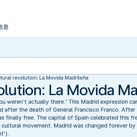
信息
tural revolution: La Movida Madrileña
olution: La Movida Ma
you weren’t actually there.' This Madrid expression ca
ed after the death of General Francisco Franco. Afte
as finally free. The capital of Spain celebrated this
 a cultural movement. Madrid was changed forever by
t’).