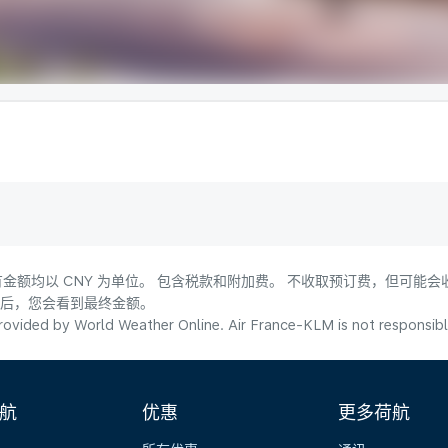
金额均以 CNY 为单位。 包含税款和附加费。 不收取预订费，但可能
式后，您会看到最终金额。
ovided by World Weather Online. Air France-KLM is not responsible f
航
优惠
更多荷航