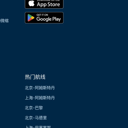
陶微缩
热门航线
北京-阿姆斯特丹
上海-阿姆斯特丹
北京-巴黎
北京-马德里
上海-巴塞罗那