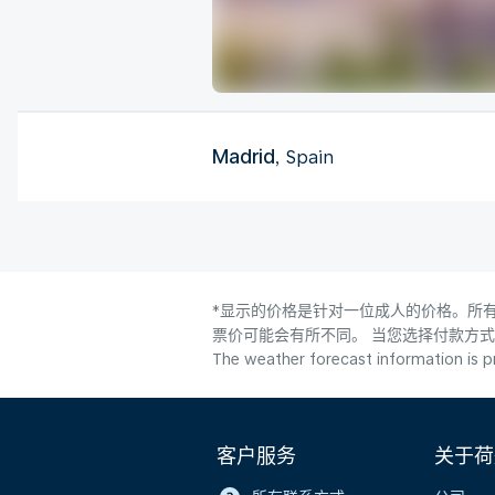
Madrid
, Spain
*显示的价格是针对一位成人的价格。所有
票价可能会有所不同。 当您选择付款方
The weather forecast information is pr
客户服务
关于荷