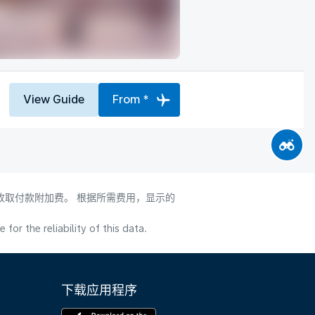
View Guide
From *
会收取付款附加费。 根据所需费用，显示的
or the reliability of this data.
下载应用程序