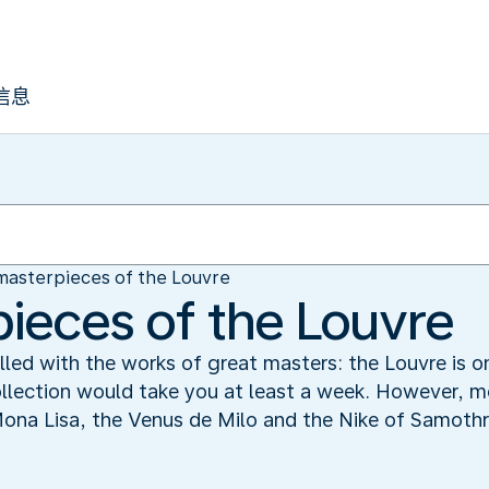
信息
masterpieces of the Louvre
ieces of the Louvre
 filled with the works of great masters: the Louvre is
ollection would take you at least a week. However, m
Mona Lisa, the Venus de Milo and the Nike of Samoth