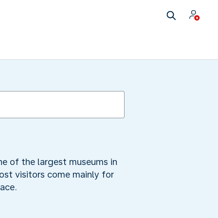
 one of the largest museums in
ost visitors come mainly for
race.