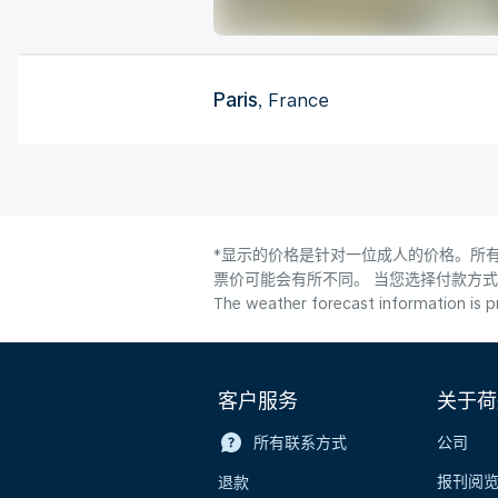
Paris
, France
*显示的价格是针对一位成人的价格。所有
票价可能会有所不同。 当您选择付款方
The weather forecast information is pr
客户服务
关于荷
所有联系方式
公司
报刊阅
退款