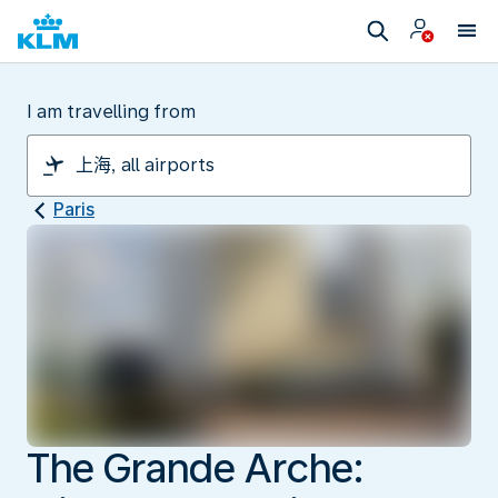
I am travelling from
Paris
The Grande Arche: