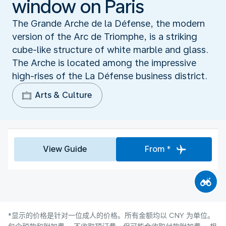
window on Paris
The Grande Arche de la Défense, the modern
version of the Arc de Triomphe, is a striking
cube-like structure of white marble and glass.
The Arche is located among the impressive
high-rises of the La Défense business district.
Arts & Culture
View Guide
From *
*显示的价格是针对一位成人的价格。所有金额均以 CNY 为单位。