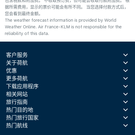
包含税款和附加费。 不收取预订费，但可能会收取付款附加费。 根
据所需费用，显示的票价可能会有所不同。 当您选择付款方式后，
您会看到最终金额。
The weather forecast information is provided by World
Weather Online. Air France-KLM is not responsible for the
reliability of this data.
客户服务
关于荷航
优惠
更多荷航
下载应用程序
相关网站
旅行指南
热门目的地
热门旅行国家
热门航线