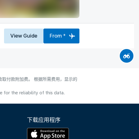
View Guide
From *
会收取付款附加费。 根据所需费用，显示的
or the reliability of this data.
下载应用程序