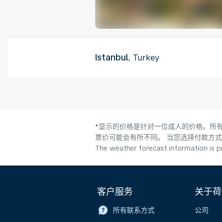
Istanbul
, Turkey
*显示的价格是针对一位成人的价格。所有
票价可能会有所不同。 当您选择付款方
The weather forecast information is pr
客户服务
关于荷
所有联系方式
公司