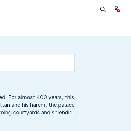
ed. For almost 400 years, this
ltan and his harem, the palace
rming courtyards and splendid