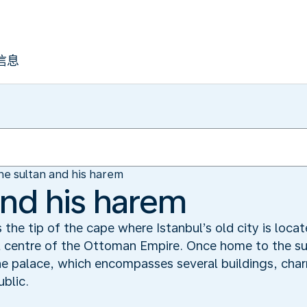
信息
he sultan and his harem
and his harem
he tip of the cape where Istanbul’s old city is locat
l centre of the Ottoman Empire. Once home to the su
e palace, which encompasses several buildings, cha
blic.