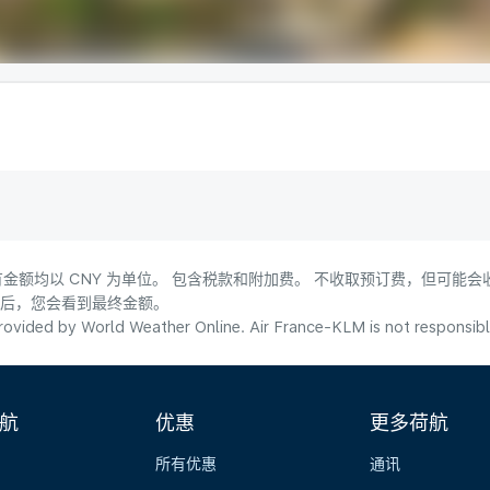
金额均以 CNY 为单位。 包含税款和附加费。 不收取预订费，但可能
式后，您会看到最终金额。
ovided by World Weather Online. Air France-KLM is not responsible f
航
优惠
更多荷航
所有优惠
通讯